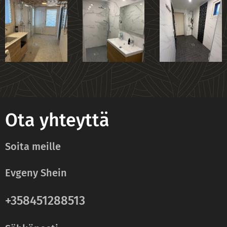
Ota yhteyttä
Soita meille
Evgeny Shein
+358451288513