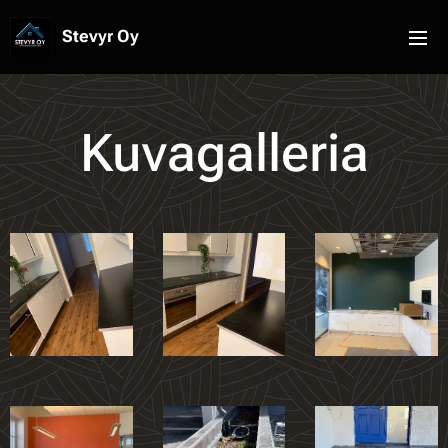
Stevyr Oy
Kuvagalleria